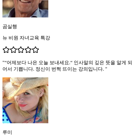
곰실행
뉴 비원 자녀교육 특강
"
“어제보다 나은 오늘 보내세요.“ 인사말의 깊은 뜻을 알게 되
어서 기쁩니다. 정신이 번쩍 뜨이는 강의입니다.
"
루미