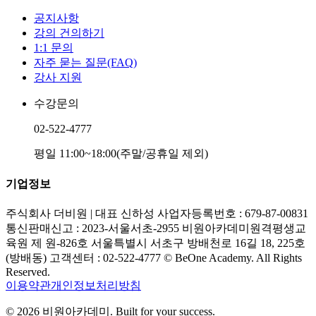
공지사항
강의 건의하기
1:1 문의
자주 묻는 질문(FAQ)
강사 지원
수강문의
02-522-4777
평일 11:00~18:00(주말/공휴일 제외)
기업정보
주식회사 더비원 | 대표 신하성 사업자등록번호 : 679-87-00831
통신판매신고 : 2023-서울서초-2955 비원아카데미원격평생교
육원 제 원-826호 서울특별시 서초구 방배천로 16길 18, 225호
(방배동) 고객센터 : 02-522-4777 © BeOne Academy. All Rights
Reserved.
이용약관
개인정보처리방침
© 2026
비원아카데미
. Built for your success.