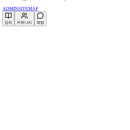
ADMIN
SITEMAP
강의
커뮤니티
채팅