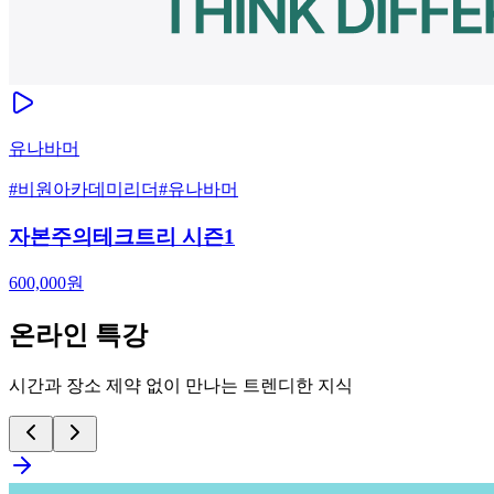
유나바머
#
비원아카데미리더
#
유나바머
자본주의테크트리 시즌1
600,000
원
온라인 특강
시간과 장소 제약 없이 만나는 트렌디한 지식