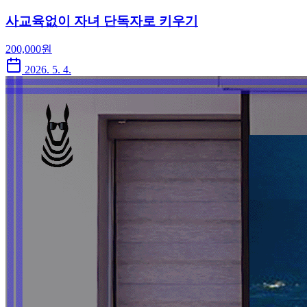
사교육없이 자녀 단독자로 키우기
200,000
원
2026. 5. 4.