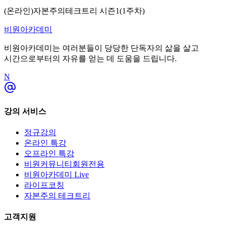
(온라인)자본주의테크트리 시즌1(1주차)
비원아카데미
비원아카데미
는 여러분들이 당당한 단독자의 삶을 살고
시간으로부터의 자유를 얻는 데 도움을 드립니다.
N
강의 서비스
정규강의
온라인 특강
오프라인 특강
비원커뮤니티회원전용
비원아카데미 Live
라이프코칭
자본주의 테크트리
고객지원