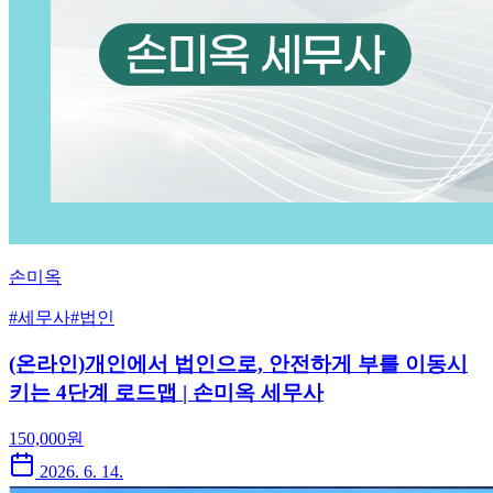
손미옥
#
세무사
#
법인
(온라인)개인에서 법인으로, 안전하게 부를 이동시
키는 4단계 로드맵 | 손미옥 세무사
150,000
원
2026. 6. 14.