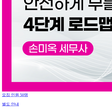
모집 인원
50
명
별도 안내