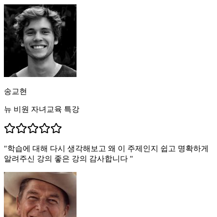
송교현
뉴 비원 자녀교육 특강
"
학습에 대해 다시 생각해보고 왜 이 주제인지 쉽고 명확하게
알려주신 강의 좋은 강의 감사합니다
"