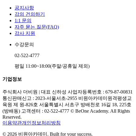
공지사항
강의 건의하기
1:1 문의
자주 묻는 질문(FAQ)
강사 지원
수강문의
02-522-4777
평일 11:00~18:00(주말/공휴일 제외)
기업정보
주식회사 더비원 | 대표 신하성 사업자등록번호 : 679-87-00831
통신판매신고 : 2023-서울서초-2955 비원아카데미원격평생교
육원 제 원-826호 서울특별시 서초구 방배천로 16길 18, 225호
(방배동) 고객센터 : 02-522-4777 © BeOne Academy. All Rights
Reserved.
이용약관
개인정보처리방침
© 2026
비원아카데미
. Built for your success.