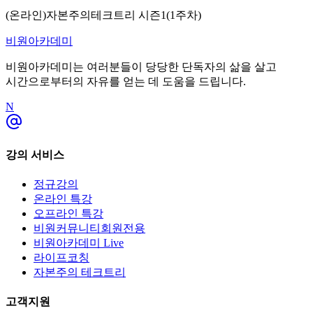
(온라인)자본주의테크트리 시즌1(1주차)
비원아카데미
비원아카데미
는 여러분들이 당당한 단독자의 삶을 살고
시간으로부터의 자유를 얻는 데 도움을 드립니다.
N
강의 서비스
정규강의
온라인 특강
오프라인 특강
비원커뮤니티회원전용
비원아카데미 Live
라이프코칭
자본주의 테크트리
고객지원