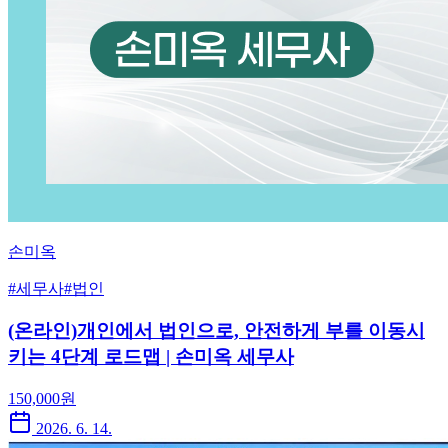
손미옥
#
세무사
#
법인
(온라인)개인에서 법인으로, 안전하게 부를 이동시
키는 4단계 로드맵 | 손미옥 세무사
150,000
원
2026. 6. 14.