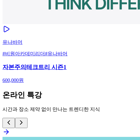
유나바머
#
비원아카데미리더
#
유나바머
자본주의테크트리 시즌1
600,000
원
온라인 특강
시간과 장소 제약 없이 만나는 트렌디한 지식