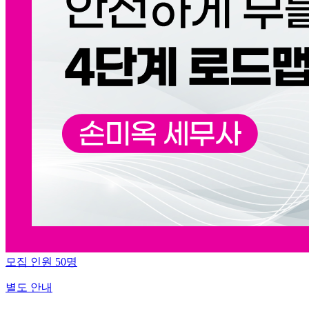
모집 인원
50
명
별도 안내