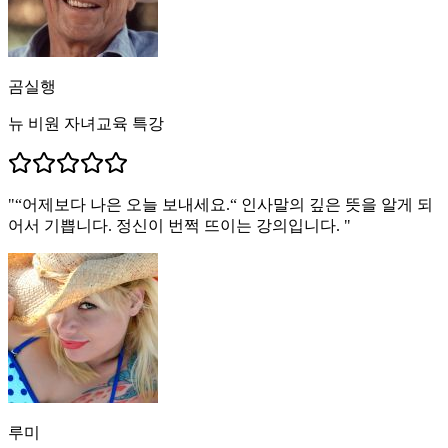
곰실행
뉴 비원 자녀교육 특강
"
“어제보다 나은 오늘 보내세요.“ 인사말의 깊은 뜻을 알게 되
어서 기쁩니다. 정신이 번쩍 뜨이는 강의입니다.
"
루미