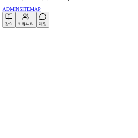
ADMIN
SITEMAP
강의
커뮤니티
채팅