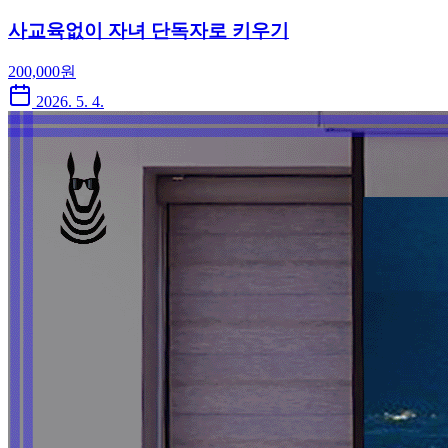
사교육없이 자녀 단독자로 키우기
200,000
원
2026. 5. 4.