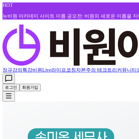
HOT
뉴비원 아카데미 사이트 이름 공모전: 비원의 새로운 이름을 
정규강의
특강
비원Live
라이프코칭
자본주의 테크트리
커뮤니티
로그인
회원가입