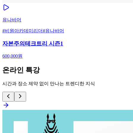
유나바머
#
비원아카데미리더
#
유나바머
자본주의테크트리 시즌1
600,000
원
온라인 특강
시간과 장소 제약 없이 만나는 트렌디한 지식