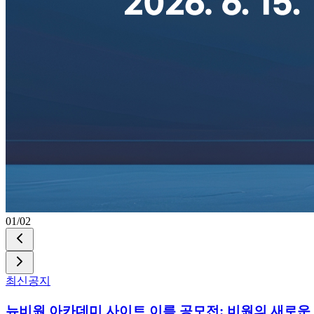
01
/
02
최신공지
뉴비원 아카데미 사이트 이름 공모전: 비원의 새로운