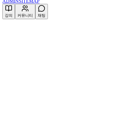
ADMIN
SITEMAP
강의
커뮤니티
채팅