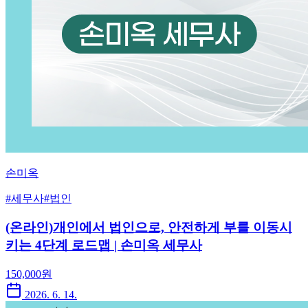
손미옥
#
세무사
#
법인
(온라인)개인에서 법인으로, 안전하게 부를 이동시
키는 4단계 로드맵 | 손미옥 세무사
150,000
원
2026. 6. 14.