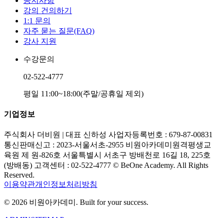
공지사항
강의 건의하기
1:1 문의
자주 묻는 질문(FAQ)
강사 지원
수강문의
02-522-4777
평일 11:00~18:00(주말/공휴일 제외)
기업정보
주식회사 더비원 | 대표 신하성 사업자등록번호 : 679-87-00831
통신판매신고 : 2023-서울서초-2955 비원아카데미원격평생교
육원 제 원-826호 서울특별시 서초구 방배천로 16길 18, 225호
(방배동) 고객센터 : 02-522-4777 © BeOne Academy. All Rights
Reserved.
이용약관
개인정보처리방침
© 2026
비원아카데미
. Built for your success.