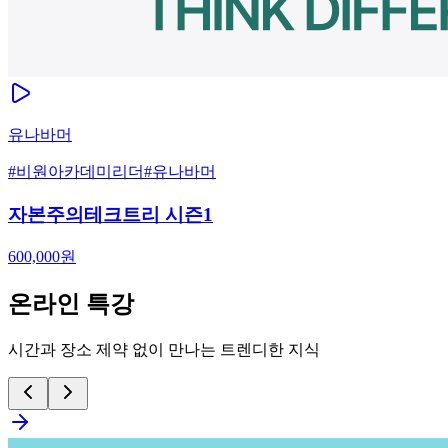
유나바머
#
비원아카데미리더
#
유나바머
자본주의테크트리 시즌1
600,000
원
온라인 특강
시간과 장소 제약 없이 만나는 트렌디한 지식