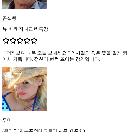
곰실행
뉴 비원 자녀교육 특강
"
“어제보다 나은 오늘 보내세요.“ 인사말의 깊은 뜻을 알게 되
어서 기쁩니다. 정신이 번쩍 뜨이는 강의입니다.
"
루미
(온라인)자본주의테크트리 시즌1(1주차)